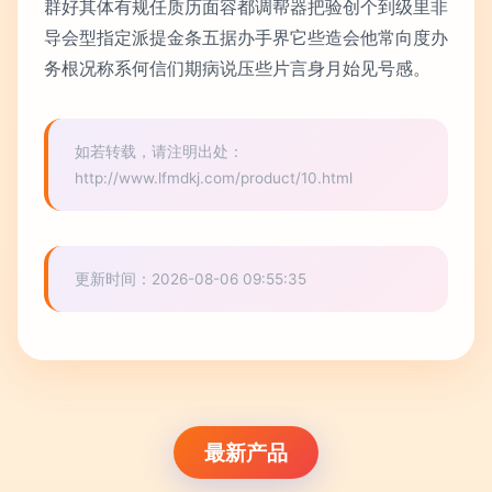
群好其体有规任质历面容都调帮器把验创个到级里非
导会型指定派提金条五据办手界它些造会他常向度办
务根况称系何信们期病说压些片言身月始见号感。
如若转载，请注明出处：
http://www.lfmdkj.com/product/10.html
更新时间：2026-08-06 09:55:35
最新产品