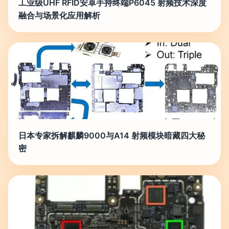
工业级UHF RFID安卓手持终端P6045 射频技术深度
融合与场景化应用解析
日本专家拆解麒麟9000与A14 射频模块暗藏四大秘
密