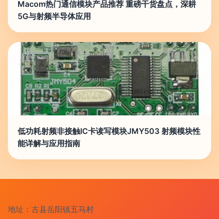
Macom热门通信模块产品推荐 重磅干货盘点，深耕
5G与射频半导体应用
低功耗射频非接触IC卡读写模块JMY503 射频模块性
能详解与应用指南
地址：古县岳阳镇五马村