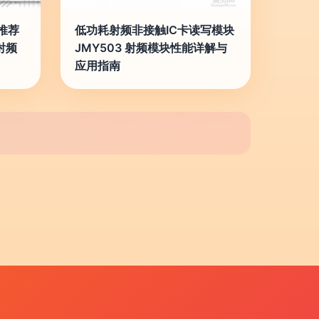
推荐
低功耗射频非接触IC卡读写模块
射频
JMY503 射频模块性能详解与
应用指南