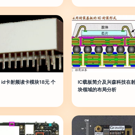
k id卡射频读卡模块18元 个
IC载板简介及兴森科技在
块领域的布局分析