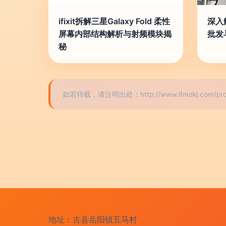
ifixit拆解三星Galaxy Fold 柔性
深入
屏幕内部结构解析与射频模块揭
批发
秘
如若转载，请注明出处：http://www.lfmdkj.com/pro
地址：古县岳阳镇五马村