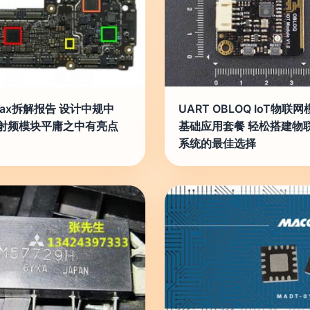
biax拆解报告 设计中规中
UART OBLOQ IoT物联
射频模块平庸之中有亮点
基础应用套餐 轻松搭建物
系统的最佳选择