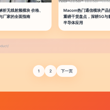
解析无线射频模块 价格、
Macom热门通信模块产品
与厂家的全面指南
重磅干货盘点，深耕5G与
半导体应用
duct/
1
2
下一页