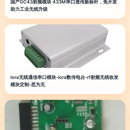
国产GC43射频模块 433M串口透传新标杆，免开发
助力工业无线升级
lora无线通信串口模块-lora数传电台-rf射频无线收发
模块定制-思为无