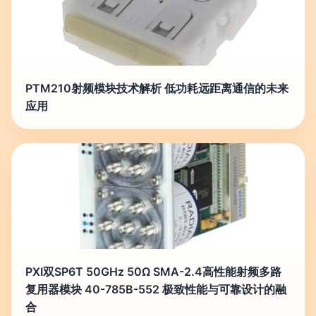
PTM210射频模块技术解析 低功耗远距离通信的未来
应用
PXI双SP6T 50GHz 50Ω SMA-2.4高性能射频多路
复用器模块 40-785B-552 极致性能与可靠设计的融
合