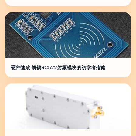
硬件速攻 解锁RC522射频模块的初学者指南