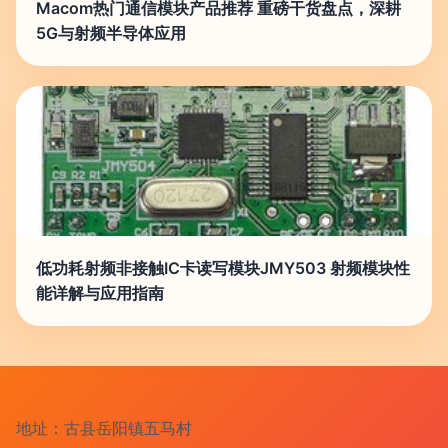
Macom热门通信模块产品推荐 重磅干货盘点，深耕
5G与射频半导体应用
低功耗射频非接触IC卡读写模块JMY503 射频模块性
能详解与应用指南
地址：古县岳阳镇五马村