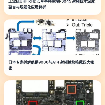
工业级UHF RFID安卓手持终端P6045 射频技术深度
融合与场景化应用解析
日本专家拆解麒麟9000与A14 射频模块暗藏四大秘
密