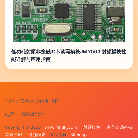
低功耗射频非接触IC卡读写模块JMY503 射频模块性
能详解与应用指南
地址：古县岳阳镇五马村
电话：1393422**
Copyright © 2026
www.lfmdkj.com
射频模块
古县铭鼎科技
有限公司
射频模块
版权所有
Sitemap