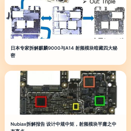
日本专家拆解麒麟9000与A14 射频模块暗藏四大秘
密
Nubiax拆解报告 设计中规中矩，射频模块平庸之中