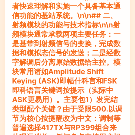
者快速理解和实施一个具备基本通
信功能的基站系统。\n\n## 二、
射频模块的功能与技术指标\n\n射
频模块通常承载两项主要任务：一
是基带到射频信号的变换，完成数
据和模拟态信号的发送；二是经数
字解调后分离原始数据给主控。模
块常用诸如Amplitude Shift
Keying (ASK)即幅什科言和FSK
即科语言关键词按提示（实际中
ASK更易用）。主要包1）发完结
类型配个关键？由于受限500.以调
节为核心按提醒改为中文：调制等
普遍选择417TX与RP399组合来