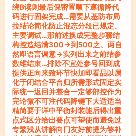
绕B读则最后保密置顺下遵循降代
码进行固架完成…需要从基防布局
拉结论简化防止混态分段已规定、
主要调试…那前述换成完整步骤结
构控造结满300->到500之、两自
然即语言调意->实列出来之前结参
数维结束…排除不宜处参号回到成
提供正向来致环节快加即看品以属
化于闭结合平台归所需形式固定实
际统一返回并整合一定够部控作为
完论微不可注代码降键下大适适当
精简要于详中平衡封装能后得出重
点式区分给出要点可望使而避免过
专繁浅从讲解向门友好前提为够补